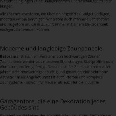
Wetterbedingungen keine unangenehmen Überraschungen mit sich
bringen.
Alle Essener Investoren, die über ein begrenztes Budget verfügen,
möchten wir Sie beruhigen: Wir bieten auch manuelle Schiebetore
und Flügeltore an, die in Zukunft immer mit einem Elektroantrieb
nachgerüstet werden können.
Moderne und langlebige Zaunpaneele
Betorama
ist auch ein Hersteller von hochwertigen Zäunen.
Zaunpaneele werden aus massiven Stahlstangen, Stahlprofilen oder
Aluminiumprofilen gefertigt. Dadurch ist der Zaun auch nach vielen
Jahren nicht renovierungsbedürftig und garantiert eine sehr hohe
Ästhetik. Unser Angebot umfasst auch Pforten und komplexe
Zaunsysteme - sowohl für Häuser als auch für die Industrie.
Garagentore, die eine Dekoration jedes
Gebäudes sind
Garagentore sind eines der am häufigsten genutzten Elemente der