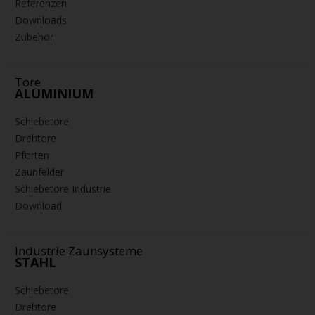
Referenzen
Downloads
Zubehör
Tore
ALUMINIUM
Schiebetore
Drehtore
Pforten
Zaunfelder
Schiebetore Industrie
Download
Industrie Zaunsysteme
STAHL
Schiebetore
Drehtore