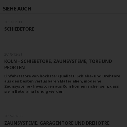
SIEHE AUCH
2013-06-11
SCHIEBETORE
2018-12-31
KÖLN - SCHIEBETORE, ZAUNSYSTEME, TORE UND
PFORTEN
Einfahrtstore von höchster Qualität: Schiebe- und Drehtore
aus den besten verfügbaren Materialien, moderne
Zaunsysteme - Investoren aus Köln können sicher sein, dass
sie in Betorama fündig werden.
2019-01-06
ZAUNSYSTEME, GARAGENTORE UND DREHOTRE