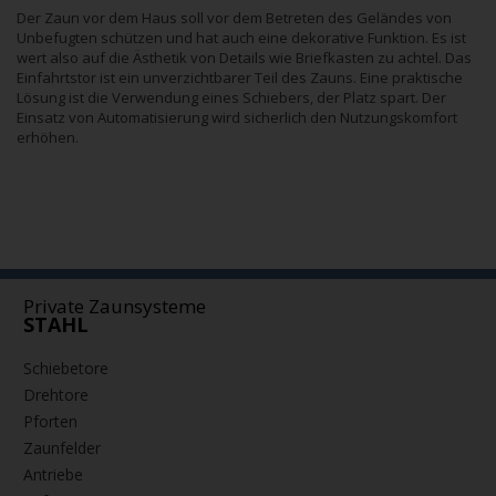
Der Zaun vor dem Haus soll vor dem Betreten des Geländes von
Unbefugten schützen und hat auch eine dekorative Funktion. Es ist
wert also auf die Ästhetik von Details wie Briefkasten zu achtel. Das
Einfahrtstor ist ein unverzichtbarer Teil des Zauns. Eine praktische
Lösung ist die Verwendung eines Schiebers, der Platz spart. Der
Einsatz von Automatisierung wird sicherlich den Nutzungskomfort
erhöhen.
Private Zaunsysteme
STAHL
Schiebetore
Drehtore
Pforten
Zaunfelder
Antriebe