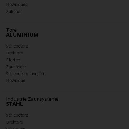
Downloads
Zubehör
Tore
ALUMINIUM
Schiebetore
Drehtore
Pforten
Zaunfelder
Schiebetore Industrie
Download
Industrie Zaunsysteme
STAHL
Schiebetore
Drehtore
Schranken