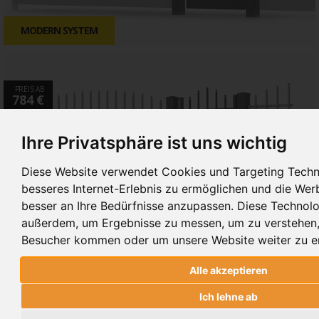
MODERN SYSTEM
PREIS AB
784 €
Ihre Privatsphäre ist uns wichtig
Diese Website verwendet Cookies und Targeting Techn
besseres Internet-Erlebnis zu ermöglichen und die Werb
besser an Ihre Bedürfnisse anzupassen. Diese Technolo
PREMIUM SYSTEM
außerdem, um Ergebnisse zu messen, um zu verstehen
Besucher kommen oder um unsere Website weiter zu e
Alle akzeptieren
PREIS AB
864 €
Ich lehne ab