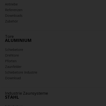
Zaunfelder
Antriebe
Referenzen
Downloads
Zubehör
Tore
ALUMINIUM
Schiebetore
Drehtore
Pforten
Zaunfelder
Schiebetore Industrie
Download
Industrie Zaunsysteme
STAHL