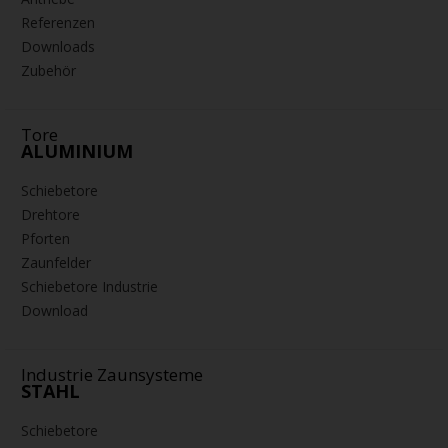
Antriebe
Referenzen
Downloads
Zubehör
Tore
ALUMINIUM
Schiebetore
Drehtore
Pforten
Zaunfelder
Schiebetore Industrie
Download
Industrie Zaunsysteme
STAHL