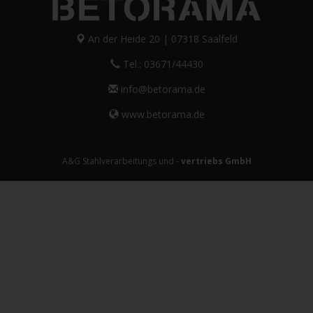
An der Heide 20 | 07318 Saalfeld
Tel.: 03671/44430
info@betorama.de
www.betorama.de
A&G Stahlverarbeitungs und -
vertriebs GmbH