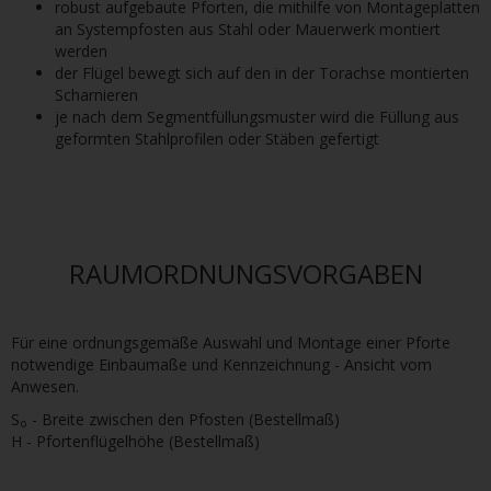
robust aufgebaute Pforten, die mithilfe von Montageplatten
an Systempfosten aus Stahl oder Mauerwerk montiert
werden
der Flügel bewegt sich auf den in der Torachse montierten
Scharnieren
je nach dem Segmentfüllungsmuster wird die Füllung aus
geformten Stahlprofilen oder Stäben gefertigt
RAUMORDNUNGSVORGABEN
Für eine ordnungsgemäße Auswahl und Montage einer Pforte
notwendige Einbaumaße und Kennzeichnung - Ansicht vom
Anwesen.
S
- Breite zwischen den Pfosten (Bestellmaß)
o
H - Pfortenflügelhöhe (Bestellmaß)