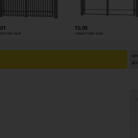
.01
10.00
EHTORE 10.01
DREHTORE 10.00
alt
41