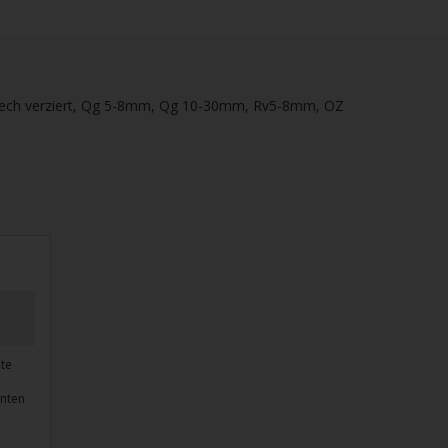
lech verziert, Qg 5-8mm, Qg 10-30mm, Rv5-8mm, OZ
te
enten