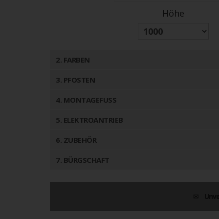
Höhe
2
. FARBEN
3
. PFOSTEN
4
. MONTAGEFUSS
5
. ELEKTROANTRIEB
6
. ZUBEHÖR
7
. BÜRGSCHAFT
Unve