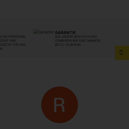
GARANTIE
S FACHPERSONAL
AUF UNSERE BESCHICHTUNG
TIERT IHRE
GEWÄHREN WIR EINE GARANTIE
ERECHT FÜR EINE
BIS ZU 10 JAHREN.
N.