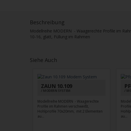
Beschreibung
Modellreihe MODERN - Waagerechte Profile im Rahm
10-16, glatt, Füllung im Rahmen
Siehe Auch
ZAUN 10.109
PF
MODERN SYSTEM
MO
Modellreihe MODERN - Waagerechte
Model
Profile im Rahmen verschweißt,
Profi
Hohlprofile 70x20mm, mit 2 Elementen
Hohlp
au...
au...