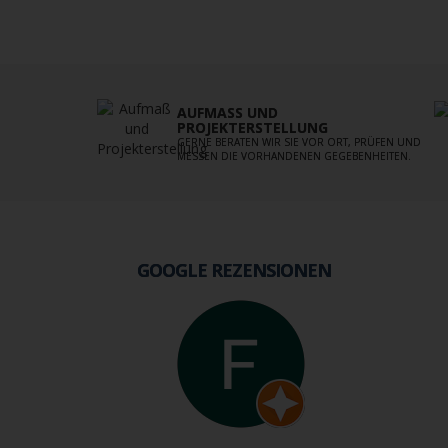
AUFMASS UND P
ROJEKTERSTELLUNG
GERNE BERATEN WIR SIE VOR ORT, PRÜFEN UND
MESSEN DIE VORHANDENEN GEGEBENHEITEN.
GOOGLE REZENSIONEN