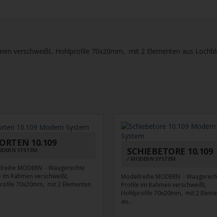
en verschweißt, Hohlprofile 70x20mm, mit 2 Elementen aus Lochb
ORTEN 10.109
SCHIEBETORE 10.109
DERN SYSTEM
MODERN SYSTEM
lreihe MODERN - Waagerechte
le im Rahmen verschweißt,
Modellreihe MODERN - Waagerech
rofile 70x20mm, mit 2 Elementen
Profile im Rahmen verschweißt,
Hohlprofile 70x20mm, mit 2 Elem
au...