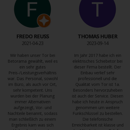
FREDO REUSS
THOMAS HUBER
2021-04-23
2023-09-14
Wir haben unser Tor bei
Im Jahr 2017 habe ich ein
Betorama gewählt, weil es
elektrisches Schiebetor bei
ein sehr gutes
dieser Firma bestellt. Der
Preis-/Leistungsverhältnis
Einbau verlief sehr
war. Das Personal, sowohl
professionell und die
im Büro, als auch vor Ort,
Qualität vom Tor ist 1a.
sehr kompetent. Uns
Besonders hervorzuheben
wurden bei der Planung
ist auch der Service. Diesen
immer Alternativen
habe ich heute in Anspruch
aufgezeigt, Vor- und
genommen um weitere
Nachteile benannt, sodass
Funkschlüssel zu bestellen.
man schließlich zu einem
Die telefonische
Ergebnis kam was sich
Erreichbarkeit ist klasse und