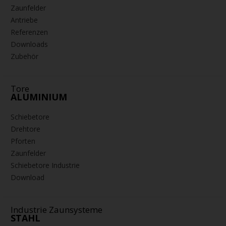
Zaunfelder
Antriebe
Referenzen
Downloads
Zubehör
Tore
ALUMINIUM
Schiebetore
Drehtore
Pforten
Zaunfelder
Schiebetore Industrie
Download
Industrie Zaunsysteme
STAHL