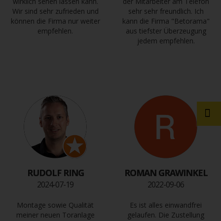
wirklich sehen lassen kann.
der Mitarbeiter am Telefon
Wir sind sehr zufrieden und
sehr sehr freundlich. Ich
können die Firma nur weiter
kann die Firma "Betorama"
empfehlen.
aus tiefster Überzeugung
jedem empfehlen.
RUDOLF RING
ROMAN GRAWINKEL
2024-07-19
2022-09-06
Montage sowie Qualität
Es ist alles einwandfrei
meiner neuen Toranlage
gelaufen. Die Zustellung