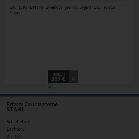
Zaunsystem: Pforte, Zweiflügeliges Tor, Segment, Schiebetor,
Segment
PREIS AB
307 €
Private Zaunsysteme
STAHL
Schiebetore
Drehtore
Pforten