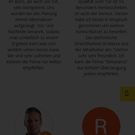
im Büro, als auch vor Ort,
Qualität vom Tor ist 1a.
sehr kompetent. Uns
Besonders hervorzuheben
wurden bei der Planung
ist auch der Service. Diesen
immer Alternativen
habe ich heute in Anspruch
aufgezeigt, Vor- und
genommen um weitere
Nachteile benannt, sodass
Funkschlüssel zu bestellen.
man schließlich zu einem
Die telefonische
Ergebnis kam was sich
Erreichbarkeit ist klasse und
wirklich sehen lassen kann.
der Mitarbeiter am Telefon
Wir sind sehr zufrieden und
sehr sehr freundlich. Ich
können die Firma nur weiter
kann die Firma "Betorama"
empfehlen.
aus tiefster Überzeugung
jedem empfehlen.