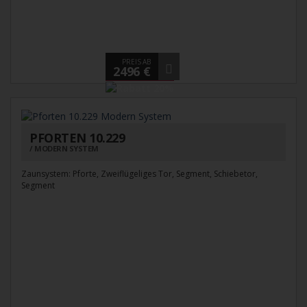
PREIS AB
2496 €
PFORTEN 10.229
MODERN SYSTEM
Zaunsystem: Pforte, Zweiflügeliges Tor, Segment, Schiebetor,
Segment