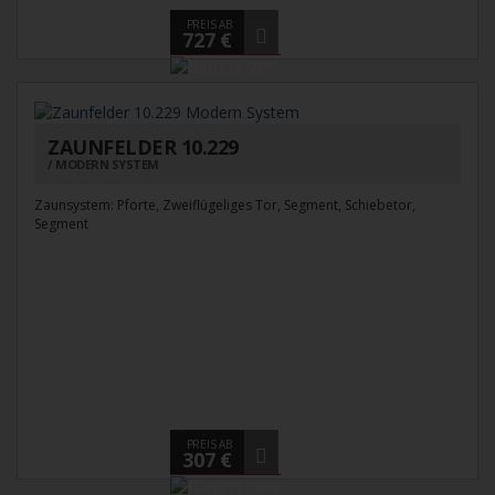
PREIS AB
727 €
ZAUNFELDER 10.229
MODERN SYSTEM
Zaunsystem: Pforte, Zweiflügeliges Tor, Segment, Schiebetor,
Segment
PREIS AB
307 €