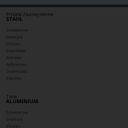
Private Zaunsysteme
STAHL
Schiebetore
Drehtore
Pforten
Zaunfelder
Antriebe
Referenzen
Downloads
Zubehör
Tore
ALUMINIUM
Schiebetore
Drehtore
Pforten