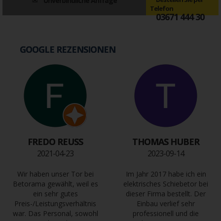
Unverbindliche Anfrage
Telefon
03671 444 30
GOOGLE REZENSIONEN
FREDO REUSS
THOMAS HUBER
2021-04-23
2023-09-14
Wir haben unser Tor bei
Im Jahr 2017 habe ich ein
Betorama gewählt, weil es
elektrisches Schiebetor bei
ein sehr gutes
dieser Firma bestellt. Der
Preis-/Leistungsverhältnis
Einbau verlief sehr
war. Das Personal, sowohl
professionell und die