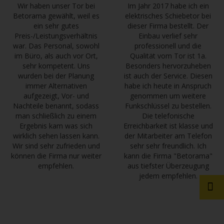
Wir haben unser Tor bei
Im Jahr 2017 habe ich ein
Betorama gewählt, weil es
elektrisches Schiebetor bei
ein sehr gutes
dieser Firma bestellt. Der
Preis-/Leistungsverhältnis
Einbau verlief sehr
war. Das Personal, sowohl
professionell und die
im Büro, als auch vor Ort,
Qualität vom Tor ist 1a.
sehr kompetent. Uns
Besonders hervorzuheben
wurden bei der Planung
ist auch der Service. Diesen
immer Alternativen
habe ich heute in Anspruch
aufgezeigt, Vor- und
genommen um weitere
Nachteile benannt, sodass
Funkschlüssel zu bestellen.
man schließlich zu einem
Die telefonische
Ergebnis kam was sich
Erreichbarkeit ist klasse und
wirklich sehen lassen kann.
der Mitarbeiter am Telefon
Wir sind sehr zufrieden und
sehr sehr freundlich. Ich
können die Firma nur weiter
kann die Firma "Betorama"
empfehlen.
aus tiefster Überzeugung
jedem empfehlen.