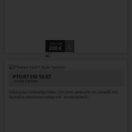
PREIS AB
200 €
PFORTEN 10.07
STYLE SYSTEM
Füllung aus Vollstahlprofilen 12x12mm senkrecht verschweißt mit:
Rückseite 30x18 mm Hohlprofil - Vorderseite Fl...