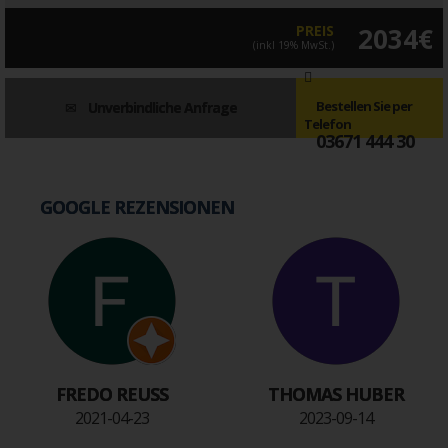
PREIS
2034€
(inkl 19% MwSt.)
Bestellen Sie per
Unverbindliche Anfrage
Telefon
03671 444 30
GOOGLE REZENSIONEN
FREDO REUSS
THOMAS HUBER
2021-04-23
2023-09-14