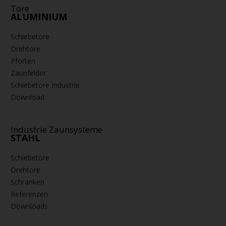
Tore
ALUMINIUM
Schiebetore
Drehtore
Pforten
Zaunfelder
Schiebetore Industrie
Download
Industrie Zaunsysteme
STAHL
Schiebetore
Drehtore
Schranken
Referenzen
Downloads