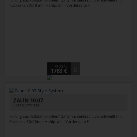
Füllung aus Vollstahlprofilen 12x12mm senkrecht verschweißt mit:
Rückseite 30x18 mm Hohlprofil - Vorderseite Fl...
PREIS AB
1783 €
ZAUN 10.07
STYLE SYSTEM
Füllung aus Vollstahlprofilen 12x12mm senkrecht verschweißt mit:
Rückseite 30x18mm Hohlprofil - Vorderseite Fl...