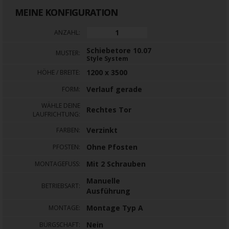
MEINE KONFIGURATION
ANZAHL:
Schiebetore 10.07
MUSTER:
Style System
1200 x 3500
HÖHE / BREITE:
Verlauf gerade
FORM:
WÄHLE DEINE
Rechtes Tor
LAUFRICHTUNG:
Verzinkt
FARBEN:
Ohne Pfosten
PFOSTEN:
Mit 2 Schrauben
MONTAGEFUSS:
Manuelle
BETRIEBSART:
Ausführung
Montage Typ A
MONTAGE:
Nein
BÜRGSCHAFT: