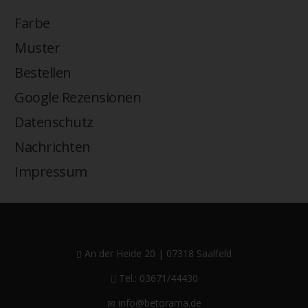
Farbe
Muster
Bestellen
Google Rezensionen
Datenschutz
Nachrichten
Impressum
An der Heide 20 | 07318 Saalfeld
Tel.: 03671/44430
info@betorama.de