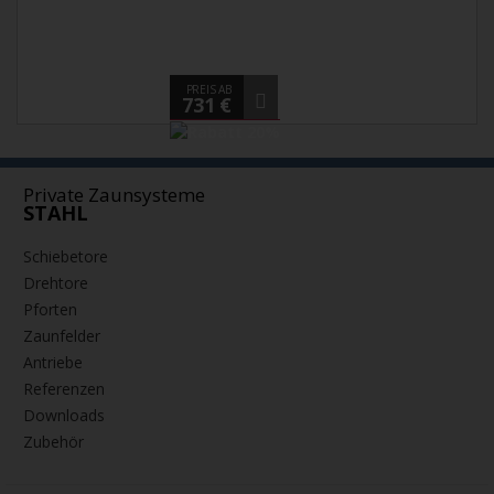
PREIS AB
731 €
Private Zaunsysteme
STAHL
Schiebetore
Drehtore
Pforten
Zaunfelder
Antriebe
Referenzen
Downloads
Zubehör