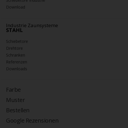
Schiebetore Industrie
Download
Industrie Zaunsysteme
STAHL
Schiebetore
Drehtore
Schranken
Referenzen
Downloads
Farbe
Muster
Bestellen
Google Rezensionen