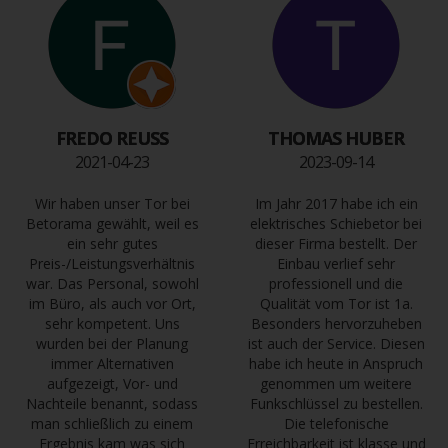
FREDO REUSS
THOMAS HUBER
2021-04-23
2023-09-14
Wir haben unser Tor bei
Im Jahr 2017 habe ich ein
Betorama gewählt, weil es
elektrisches Schiebetor bei
ein sehr gutes
dieser Firma bestellt. Der
Preis-/Leistungsverhältnis
Einbau verlief sehr
war. Das Personal, sowohl
professionell und die
im Büro, als auch vor Ort,
Qualität vom Tor ist 1a.
sehr kompetent. Uns
Besonders hervorzuheben
wurden bei der Planung
ist auch der Service. Diesen
immer Alternativen
habe ich heute in Anspruch
aufgezeigt, Vor- und
genommen um weitere
Nachteile benannt, sodass
Funkschlüssel zu bestellen.
man schließlich zu einem
Die telefonische
Ergebnis kam was sich
Erreichbarkeit ist klasse und