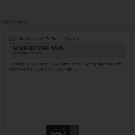
Siehe Auch
SCHIEBETORE 10.05
CLASSIC SYSTEM
Modellreihe CLASSIC mit 20x20mm Profilen. Hohlprofile senkrecht
verschweißt an Querprofil 40x27 mm. ...
PREIS AB
1694 €