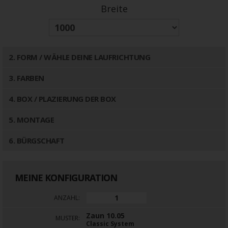
Breite
2
. FORM / WÄHLE DEINE LAUFRICHTUNG
3
. FARBEN
4
. BOX / PLAZIERUNG DER BOX
5
. MONTAGE
6
. BÜRGSCHAFT
MEINE KONFIGURATION
ANZAHL:
Zaun 10.05
MUSTER:
Classic System