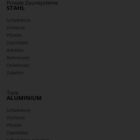
Private Zaunsysteme
STAHL
Schiebetore
Drehtore
Pforten
Zaunfelder
Antriebe
Referenzen
Downloads
Zubehör
Tore
ALUMINIUM
Schiebetore
Drehtore
Pforten
Zaunfelder