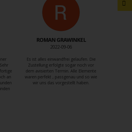
ROMAN GRAWINKEL
2022-09-06
iner
Es ist alles einwandfrei gelaufen. Die
 Sehr
Zustellung erfolgte sogar noch vor
fortige
dem avisierten Termin. Alle Elemente
och an
waren perfekt , passgenau und so wie
tkunden
wir uns das vorgestellt haben.
kunden