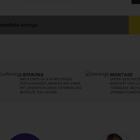
rbindliche Anfrage
LIEFERUNG
MONTAGE
NACH EINER CA. 8-10 WÖCHIGEN
UNSER GESCHULTE
FERTIGUNGSZEIT, WERDEN WIR IHNEN
MONTIERT UND JUS
MIT UNSEREN EIGENEN FUHRPARK DAS
TORANLAGE FACHG
BESTELLTE TOR LIEFERN.
OPTIMALE FUNKTIO