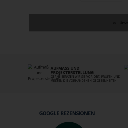
Unve
AUFMASS UND P
ROJEKTERSTELLUNG
GERNE BERATEN WIR SIE VOR ORT, PRÜFEN UND
MESSEN DIE VORHANDENEN GEGEBENHEITEN.
GOOGLE REZENSIONEN