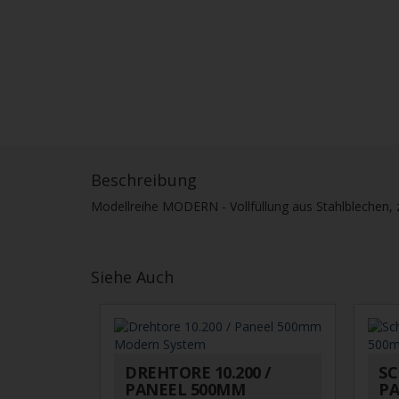
Beschreibung
Modellreihe MODERN - Vollfüllung aus Stahlblechen, zw
Siehe Auch
DREHTORE 10.200 /
SC
PANEEL 500MM
PA