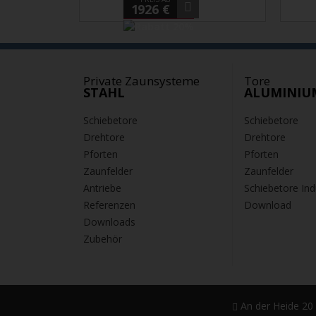
1926 €
Private Zaunsysteme
Tore
STAHL
ALUMINIU
Schiebetore
Schiebetore
Drehtore
Drehtore
Pforten
Pforten
Zaunfelder
Zaunfelder
Antriebe
Schiebetore Ind
Referenzen
Download
Downloads
Zubehör
An der Heide 20 