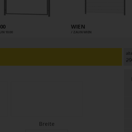
.00
WIEN
UN 10.00
ZAUN WIEN
alt
29
Breite