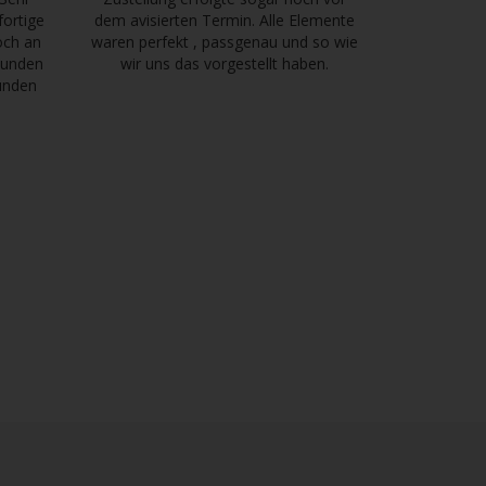
fortige
dem avisierten Termin. Alle Elemente
och an
waren perfekt , passgenau und so wie
tkunden
wir uns das vorgestellt haben.
kunden