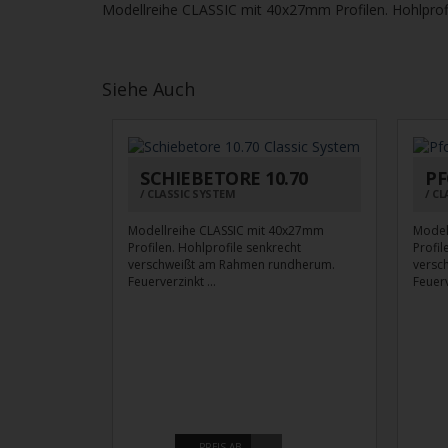
Modellreihe CLASSIC mit 40x27mm Profilen. Hohlprof
Siehe Auch
SCHIEBETORE 10.70
PF
CLASSIC SYSTEM
CL
Modellreihe CLASSIC mit 40x27mm
Model
Profilen. Hohlprofile senkrecht
Profil
verschweißt am Rahmen rundherum.
versc
Feuerverzinkt ...
Feuerv
PREIS AB