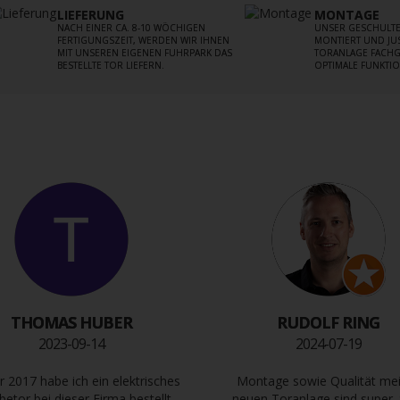
LIEFERUNG
MONTAGE
NACH EINER CA. 8-10 WÖCHIGEN
UNSER GESCHULTE
FERTIGUNGSZEIT, WERDEN WIR IHNEN
MONTIERT UND JUS
MIT UNSEREN EIGENEN FUHRPARK DAS
TORANLAGE FACHG
BESTELLTE TOR LIEFERN.
OPTIMALE FUNKTIO
THOMAS HUBER
RUDOLF RING
2023-09-14
2024-07-19
r 2017 habe ich ein elektrisches
Montage sowie Qualität me
betor bei dieser Firma bestellt.
neuen Toranlage sind super.