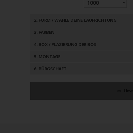
2
. FORM / WÄHLE DEINE LAUFRICHTUNG
3
. FARBEN
4
. BOX / PLAZIERUNG DER BOX
5
. MONTAGE
6
. BÜRGSCHAFT
Unve