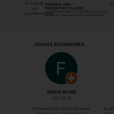
AUFMASS UND P
ROJEKTERSTELLUNG
GERNE BERATEN WIR SIE VOR ORT, PRÜFEN UND
MESSEN DIE VORHANDENEN GEGEBENHEITEN.
GOOGLE REZENSIONEN
FREDO REUSS
2021-04-23
Wir haben unser Tor bei Betorama
Im Jah
gewählt, weil es ein sehr gutes
Schie