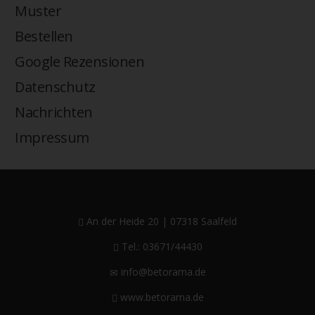
Muster
Bestellen
Google Rezensionen
Datenschutz
Nachrichten
Impressum
An der Heide 20 | 07318 Saalfeld
Tel.: 03671/44430
info@betorama.de
www.betorama.de