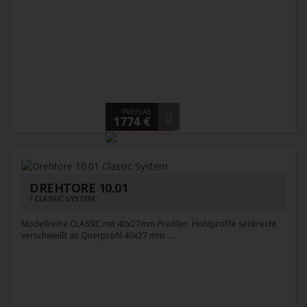
PREIS AB
1774 €
DREHTORE 10.01
CLASSIC SYSTEM
Modellreihe CLASSIC mit 40x27mm Profilen. Hohlprofile senkrecht
verschweißt an Querprofil 40x27 mm. ...