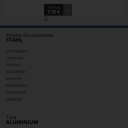
PREIS AB
178 €
Private Zaunsysteme
STAHL
Schiebetore
Drehtore
Pforten
Zaunfelder
Antriebe
Referenzen
Downloads
Zubehör
Tore
ALUMINIUM