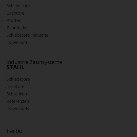
Schiebetore
Drehtore
Pforten
Zaunfelder
Schiebetore Industrie
Download
Industrie Zaunsysteme
STAHL
Schiebetore
Drehtore
Schranken
Referenzen
Downloads
Farbe