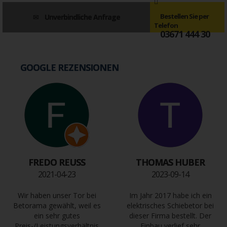
Bestellen Sie per
Unverbindliche Anfrage
Telefon
03671 444 30
GOOGLE REZENSIONEN
FREDO REUSS
THOMAS HUBER
2021-04-23
2023-09-14
Wir haben unser Tor bei
Im Jahr 2017 habe ich ein
Betorama gewählt, weil es
elektrisches Schiebetor bei
ein sehr gutes
dieser Firma bestellt. Der
Preis-/Leistungsverhältnis
Einbau verlief sehr