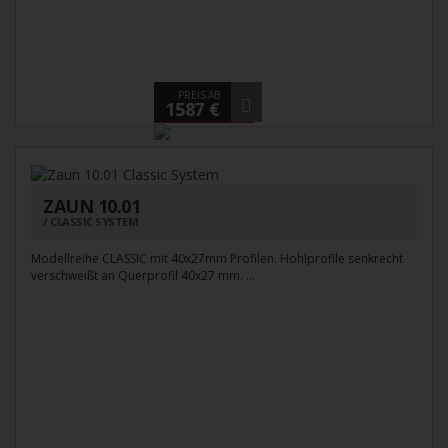
PREIS AB
1587 €
ZAUN 10.01
CLASSIC SYSTEM
Modellreihe CLASSIC mit 40x27mm Profilen. Hohlprofile senkrecht
verschweißt an Querprofil 40x27 mm. ...