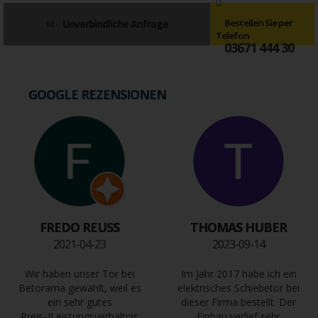
Bestellen Sie per
Unverbindliche Anfrage
Telefon
03671 444 30
GOOGLE REZENSIONEN
FREDO REUSS
THOMAS HUBER
2021-04-23
2023-09-14
Wir haben unser Tor bei
Im Jahr 2017 habe ich ein
Betorama gewählt, weil es
elektrisches Schiebetor bei
ein sehr gutes
dieser Firma bestellt. Der
Preis-/Leistungsverhältnis
Einbau verlief sehr