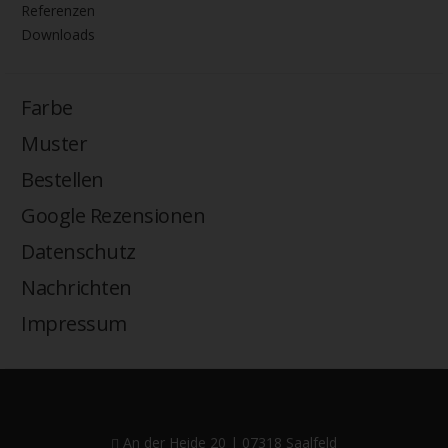
Referenzen
Downloads
Farbe
Muster
Bestellen
Google Rezensionen
Datenschutz
Nachrichten
Impressum
An der Heide 20 | 07318 Saalfeld