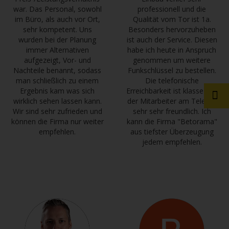
war. Das Personal, sowohl
professionell und die
im Büro, als auch vor Ort,
Qualität vom Tor ist 1a.
sehr kompetent. Uns
Besonders hervorzuheben
wurden bei der Planung
ist auch der Service. Diesen
immer Alternativen
habe ich heute in Anspruch
aufgezeigt, Vor- und
genommen um weitere
Nachteile benannt, sodass
Funkschlüssel zu bestellen.
man schließlich zu einem
Die telefonische
Ergebnis kam was sich
Erreichbarkeit ist klasse und
wirklich sehen lassen kann.
der Mitarbeiter am Telefon
Wir sind sehr zufrieden und
sehr sehr freundlich. Ich
können die Firma nur weiter
kann die Firma "Betorama"
empfehlen.
aus tiefster Überzeugung
jedem empfehlen.