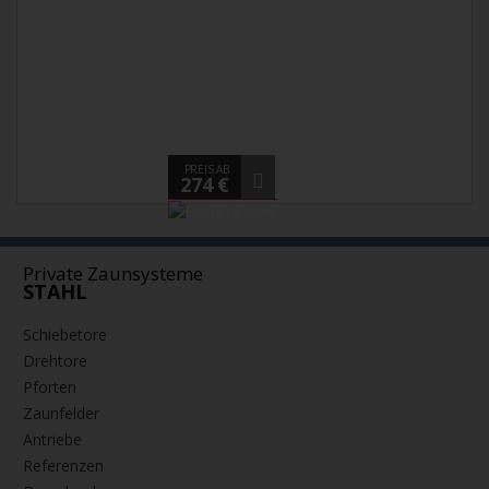
PREIS AB
274 €
Private Zaunsysteme
STAHL
Schiebetore
Drehtore
Pforten
Zaunfelder
Antriebe
Referenzen