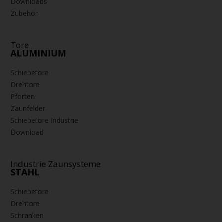
Downloads
Zubehör
Tore
ALUMINIUM
Schiebetore
Drehtore
Pforten
Zaunfelder
Schiebetore Industrie
Download
Industrie Zaunsysteme
STAHL
Schiebetore
Drehtore
Schranken