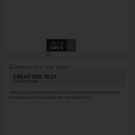
PREIS AB
345 €
DREHTORE 10.21
STYLE SYSTEM
Füllung aus Vollstahlprofilen 12x12mm senkrecht verschweißt mit:
Rückseite 30x18 mm Hohlprofil - Vorderseite Fl...