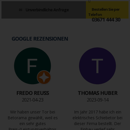
Bestellen Sie per
Unverbindliche Anfrage
Telefon
03671 444 30
GOOGLE REZENSIONEN
FREDO REUSS
THOMAS HUBER
2021-04-23
2023-09-14
Wir haben unser Tor bei
Im Jahr 2017 habe ich ein
Betorama gewählt, weil es
elektrisches Schiebetor bei
ein sehr gutes
dieser Firma bestellt. Der
Preis-/Leistungsverhältnis
Einbau verlief sehr