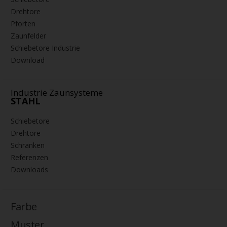
Drehtore
Pforten
Zaunfelder
Schiebetore Industrie
Download
Industrie Zaunsysteme
STAHL
Schiebetore
Drehtore
Schranken
Referenzen
Downloads
Farbe
Muster